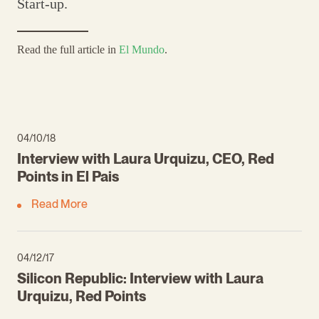
Start-up.
Read the full article in
El Mundo
.
04/10/18
Interview with Laura Urquizu, CEO, Red
Points in El Pais
Read More
04/12/17
Silicon Republic: Interview with Laura
Urquizu, Red Points