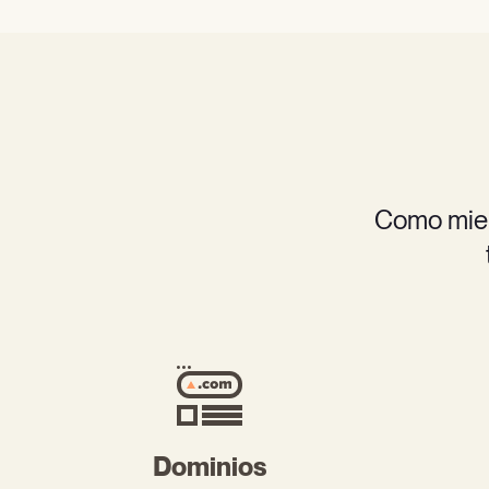
Como miem
Dominios