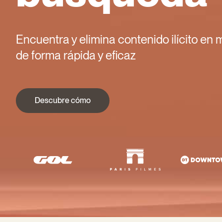
Encuentra y elimina contenido ilícito en
de forma rápida y eficaz
Descubre cómo