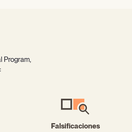
l Program,
:
Falsificaciones