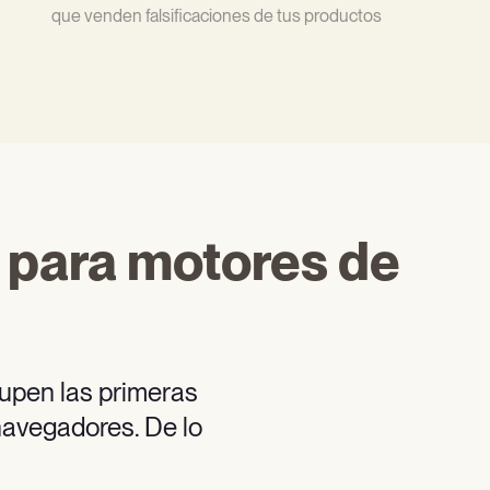
que venden falsificaciones de tus productos
o para motores de
cupen las primeras
navegadores. De lo