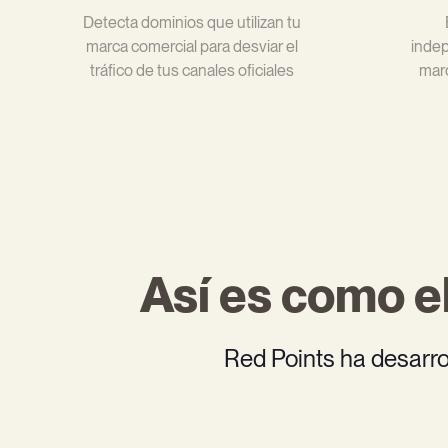
Detecta dominios que utilizan tu
marca comercial para desviar el
indep
tráfico de tus canales oficiales
marc
Así es como 
Red Points ha desarrol