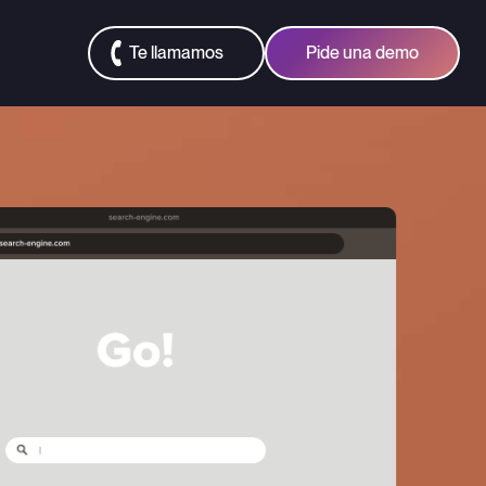
Te llamamos
Pide una demo