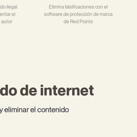
do ilegal
Elimina falsificaciones con el
entar el
software de protección de marca
 autor
de Red Points
do de internet
y eliminar el contenido