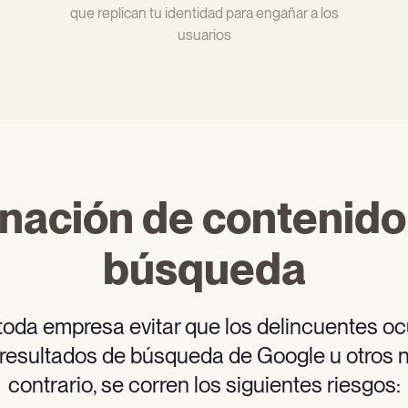
que replican tu identidad para engañar a los
usuarios
inación de contenid
búsqueda
toda empresa evitar que los delincuentes o
 resultados de búsqueda de Google u otros 
contrario, se corren los siguientes riesgos: