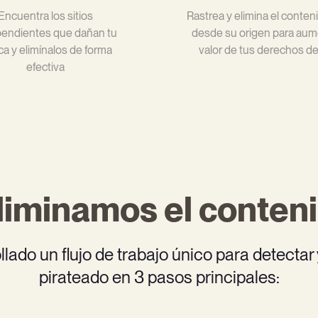
Encuentra los sitios
Rastrea y elimina el conteni
endientes que dañan tu
desde su origen para aum
a y elimínalos de forma
valor de tus derechos de
efectiva
eliminamos el conteni
lado un flujo de trabajo único para detectar 
pirateado en 3 pasos principales: