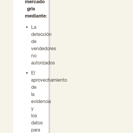
mercado
gris
mediante:
La
detección
de
vendedores
no
autorizados
El
aprovechamiento
de
la
evidencia
y
los
datos
para