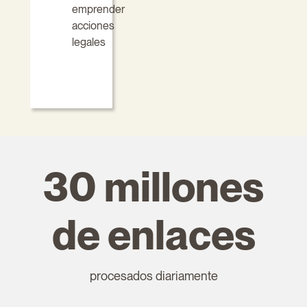
emprender
acciones
legales
30 millones
de enlaces
procesados diariamente