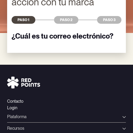
acción con tu marca
PASO 1
PASO 2
PASO 3
¿Cuál es tu correo electrónico?
Contacto
Login
Plataforma
Recursos