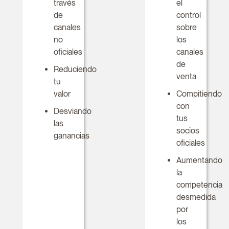
través
el
de
control
canales
sobre
no
los
oficiales
canales
de
Reduciendo
venta
tu
valor
Compitiendo
con
Desviando
tus
las
socios
ganancias
oficiales
Aumentando
la
competencia
desmedida
por
los