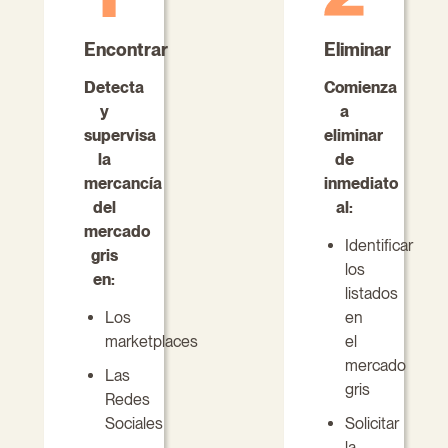
Encontrar
Eliminar
Detecta
Comienza
y
a
supervisa
eliminar
la
de
mercancía
inmediato
del
al:
mercado
Identificar
gris
los
en:
listados
Los
en
marketplaces
el
mercado
Las
gris
Redes
Sociales
Solicitar
la