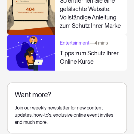
So entfernen Sie eine
gefälschte Website:
Vollständige Anleitung
zum Schutz Ihrer Marke
Entertainment
—
4 mins
Tipps zum Schutz Ihrer
Online Kurse
Want more?
Join our weekly newsletter for new content
updates, how-to's, exclusive online event invites
and much more.