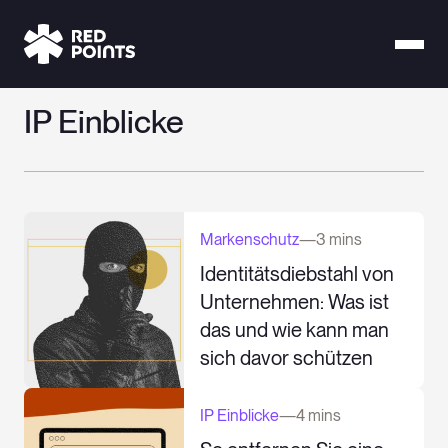
IP Einblicke
Markenschutz
—
3 mins
Identitätsdiebstahl von
Unternehmen: Was ist
das und wie kann man
sich davor schützen
IP Einblicke
—
4 mins