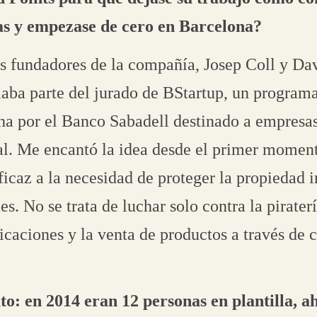
as y empezase de cero en Barcelona?
s fundadores de la compañía, Josep Coll y Dav
aba parte del jurado de BStartup, un programa
ha por el Banco Sabadell destinado a empresas
ial. Me encantó la idea desde el primer momen
ficaz a la necesidad de proteger la propiedad i
es. No se trata de luchar solo contra la pirater
ificaciones y la venta de productos a través de 
to: en 2014 eran 12 personas en plantilla, a