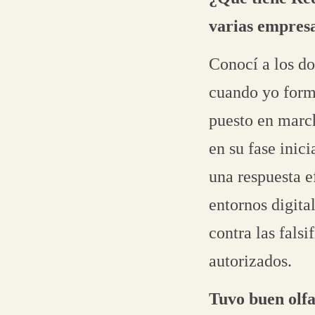
varias empres
Conocí a los do
cuando yo form
puesto en marc
en su fase inic
una respuesta e
entornos digital
contra las fals
autorizados.
Tuvo buen olfa