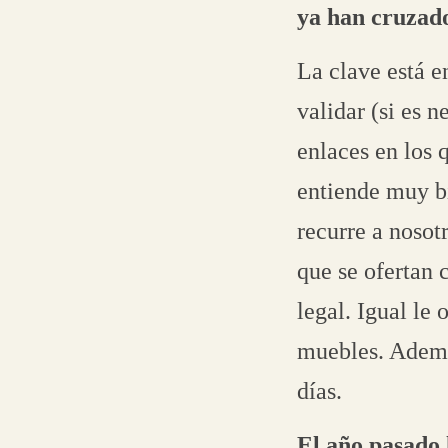
ya han cruzado
La clave está e
validar (si es 
enlaces en los 
entiende muy bi
recurre a nosot
que se ofertan 
legal. Igual le
muebles. Ademá
días.
El año pasado 