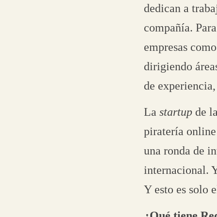
dedican a traba
compañía. Para 
empresas como 
dirigiendo área
de experiencia,
La
startup
de la
piratería onlin
una ronda de in
internacional. 
Y esto es solo e
¿Qué tiene Red