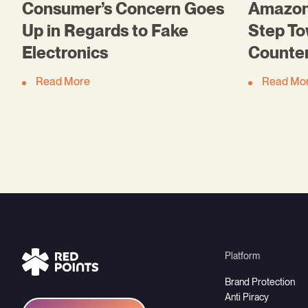
Consumer’s Concern Goes
Amazon 
Up in Regards to Fake
Step To
Electronics
Counter
Read More
Read Mo
Platform
Brand Protection
Anti Piracy