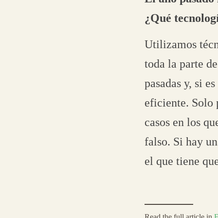
¿Qué tecnolog
Utilizamos téc
toda la parte d
pasadas y, si e
eficiente. Solo
casos en los qu
falso. Si hay un
el que tiene que
Read the full article in
E