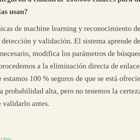
ías usan?
nicas de machine learning y reconocimiento d
e detección y validación. El sistema aprende d
s necesario, modifica los parámetros de búsque
 procedemos a la eliminación directa de enlace
e estamos 100 % seguros de que se está ofrec
a probabilidad alta, pero no tenemos la certeza
 validarlo antes.
l Pais
.