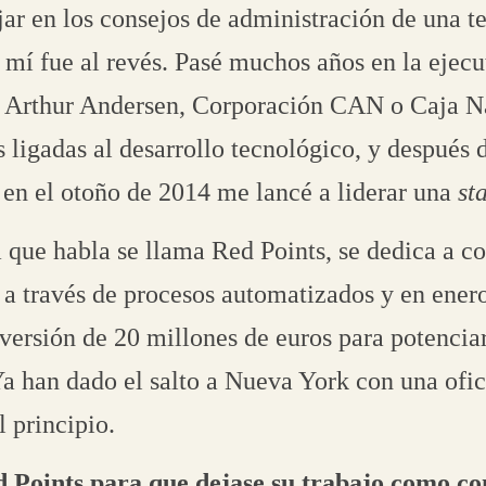
jar en los consejos de administración de una t
mí fue al revés. Pasé muchos años en la ejecu
Arthur Andersen, Corporación CAN o Caja Na
s ligadas al desarrollo tecnológico, y después
 en el otoño de 2014 me lancé a liderar una
st
 que habla se llama Red Points, se dedica a co
e a través de procesos automatizados y en ener
versión de 20 millones de euros para potencia
Ya han dado el salto a Nueva York con una ofic
l principio.
 Points para que dejase su trabajo como co