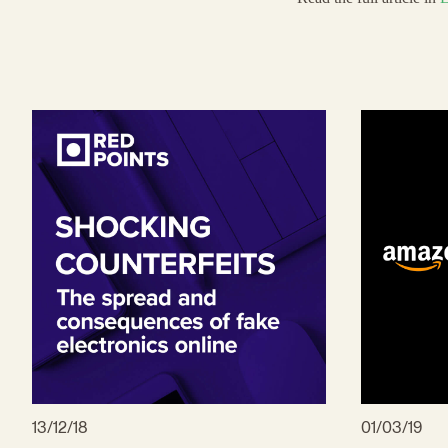
13/12/18
01/03/19