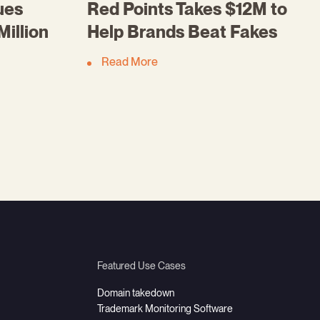
ues
Red Points Takes $12M to
illion
Help Brands Beat Fakes
Read More
Featured Use Cases
Domain takedown
Trademark Monitoring Software