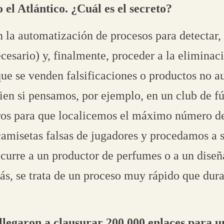
 el Atlántico. ¿Cuál es el secreto?
n la automatización de procesos para detectar
necesario) y, finalmente, proceder a la elimina
que se venden falsificaciones o productos no a
en si pensamos, por ejemplo, en un club de f
ros para que localicemos el máximo número de
camisetas falsas de jugadores y procedamos a 
 ocurre a un productor de perfumes o a un dise
s, se trata de un proceso muy rápido que dur
llegaron a clausurar 200.000 enlaces para un