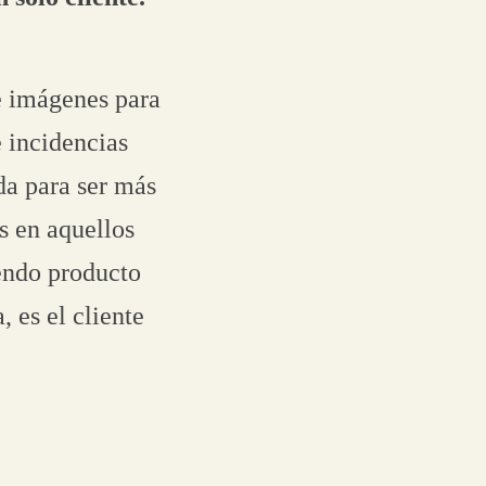
e imágenes para
e incidencias
da para ser más
s en aquellos
iendo producto
, es el cliente